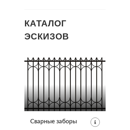
КАТАЛОГ
ЭСКИЗОВ
Сварные заборы
Забо