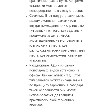
практически равна нулю. Во время
установки монтируются
непосредственно в стену строения.
Съемные.
Этот вид устанавливается
между оконными рамами или
внутри помещения или с улицы, но
тут зависит от того, как сделана и
продумана защита , чтобы
злоумышленник не мог открутить
или отломать места, где
расположены точки крепления, или
места, где расположены съемные
устройства.
Раздвижные.
Один из самых
популярных видов установки в
офисах, банках, аптек и т.д.. Этот
тип решеток может складываться
по принципу гармошки. Благодаря
такой особенности они могут
использоваться для защиты
практически любых оконных
проемов.