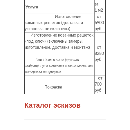
за
Услуга
1 м2
Изготовление
от
кованных решеток (доставка и
6900
установка не включены)
руб
Изготовление кованных решеток
«под ключ» (включены замеры,
изготовление, доставка и монтаж)
от
8280
руб
*от 10 мм и выше (круг или
квадрат). Цена меняется в зависимости от
материала или рисунка.
от
700
Покраска
руб
Каталог эскизов